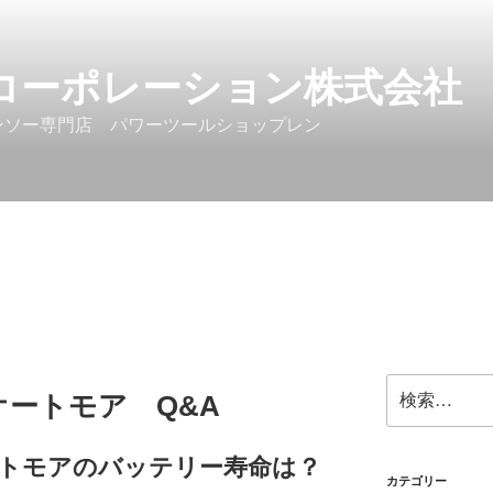
コーポレーション株式会社
ンソー専門店 パワーツールショップレン
検
ートモア Q&A
索:
トモアのバッテリー寿命は？
カテゴリー