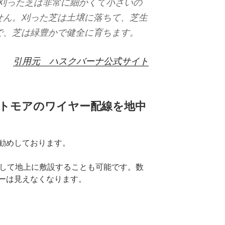
wer™ が刈った芝は非常に細かくて小さいの
せん。刈った芝は土壌に落ちて、芝生
で、芝は緑豊かで健全に育ちます。
引用元 ハスクバーナ公式サイト
トモアのワイヤー配線を地中
勧めしております。
使用して地上に敷設することも可能です。数
ーは見えなくなります。