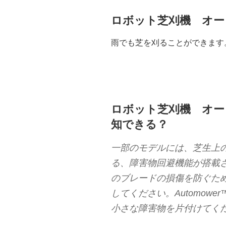
ロボット芝刈機 オー
雨でも芝を刈ることができます
ロボット芝刈機 オー
知できる？
一部のモデルには、芝生上
る、障害物回避機能が搭載
のブレードの損傷を防ぐた
してください。Automow
小さな障害物を片付けてく