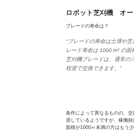
ロボット芝刈機 オー
ブレードの寿命は？
“ブレードの寿命は土壌や
レード寿命は 1000 m² 
芝刈機ブレードは、通常のス
程度で交換できます。”
条件によって異なるものの、交
奨しているようですが、稼働頻
面積が1000㎡未満の方はもう