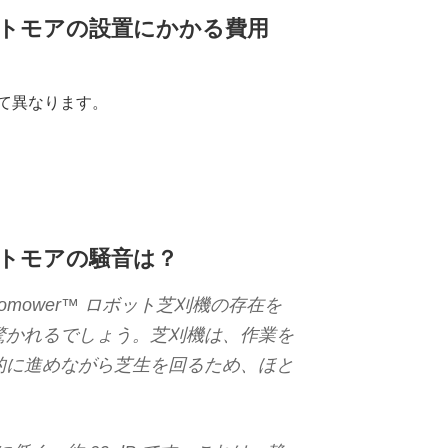
トモアの設置にかかる費用
て異なります。
トモアの騒音は？
omower™ ロボット芝刈機の存在を
驚かれるでしょう。芝刈機は、作業を
的に進めながら芝生を回るため、ほと