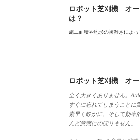
ロボット芝刈機 オー
は？
施工面積や地形の複雑さによっ
ロボット芝刈機 オー
全く大きくありません。Aut
すぐに忘れてしまうことに
素早く静かに、そして効率
んど意識にのぼりません。