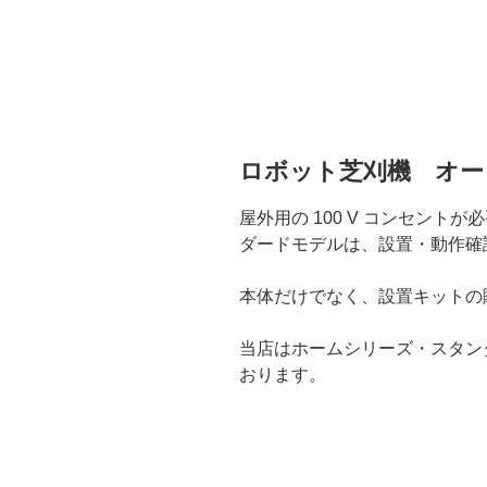
ロボット芝刈機 オー
屋外用の 100 V コンセン
ダードモデルは、設置・動作確
本体だけでなく、設置キットの
当店はホームシリーズ・スタン
おります。