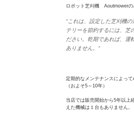
ロボット芝刈機 Aoutmowe
”これは、設定した芝刈機
テリーを節約するには、芝
ださい。乾期であれば、運
ありません。”
定期的なメンテナンスによってAo
（およそ5～10年）
当店では販売開始から5年以上
えた機械は１台もありません。