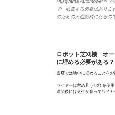
Husqvarna Automo
で、収集する必要はありま
のための天然肥料になるの
ロボット芝刈機 オー
に埋める必要がある？
当店では地中に埋めることをお
ワイヤーは留め具 (ペグ) を
週間後には芝生が育ってワイヤ