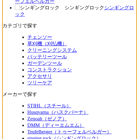
ーフェルベルガー
シンギングロック
シンギングロ
ック
カテゴリで探す
チェンソー
草刈機（刈払機）
クリーニングシステム
バッテリーツール
ガーデンツール
コンストラクション
アクセサリ
ツリーケア
メーカーで探す
STIHL（スチール）
Husqvarna（ハスクバーナ）
Zenoah（ゼノア）
DMM（ディーエムエム）
Teufelberger（トゥーフェルベルガー）
singing rock（シンギングロック）