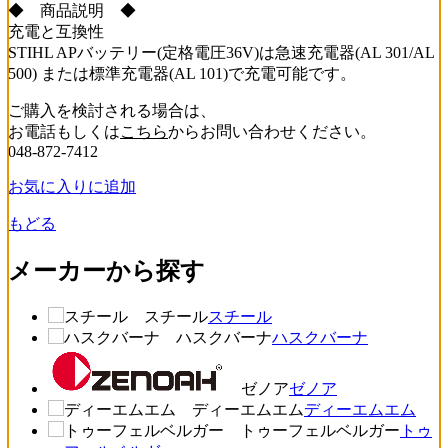
◆ 商品説明 ◆
充電と互換性
STIHL APバッテリー(定格電圧36V)は急速充電器(AL 301/AL
500) または標準充電器(AL 101)で充電可能です。
ご購入を検討される場合は、
お電話もしくは
こちら
からお問い合わせください。
048-872-7412
お気に入りに追加
もどる
メーカーから探す
スチール
スチール
ハスクバーナ
ハスクバーナ
ゼノア
ゼノア
ディーエムエム
ディーエムエム
トゥーフェルベルガー
トゥ