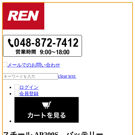
clear text
スチール AP200S バッテリー