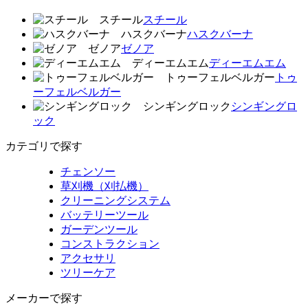
スチール
スチール
ハスクバーナ
ハスクバーナ
ゼノア
ゼノア
ディーエムエム
ディーエムエム
トゥーフェルベルガー
トゥ
ーフェルベルガー
シンギングロック
シンギングロ
ック
カテゴリで探す
チェンソー
草刈機（刈払機）
クリーニングシステム
バッテリーツール
ガーデンツール
コンストラクション
アクセサリ
ツリーケア
メーカーで探す