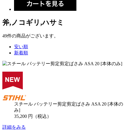
斧,ノコギリ,ハサミ
49
件
の商品がございます。
安い順
新着順
スチール バッテリー剪定剪定ばさみ ASA 20 [本体の
み]
35,200 円（税込）
詳細をみる