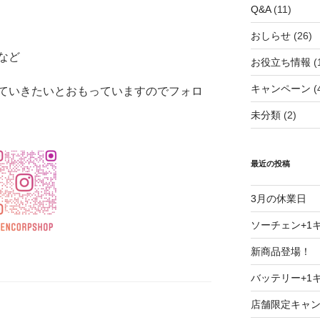
Q&A
(11)
おしらせ
(26)
など
お役立ち情報
(
キャンペーン
(
ていきたいとおもっていますのでフォロ
未分類
(2)
最近の投稿
3月の休業日
ソーチェン+1
新商品登場！
バッテリー+1
店舗限定キャ