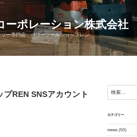
コーポレーション株式会社
ンソー専門店 パワーツールショップレン
検
プREN SNSアカウント
索:
カテゴリー
news
(50)